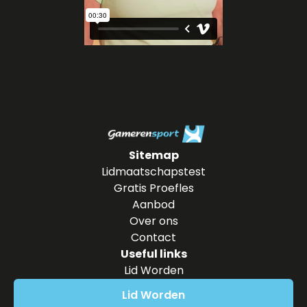
Sitemap
Lidmaatschapstest
Gratis Proefles
Aanbod
Over ons
Contact
Useful links
Lid Worden
Lid Worden