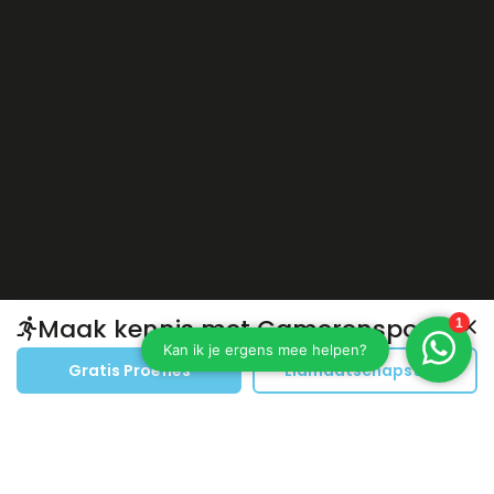
Maak kennis met Gamerensport
Gratis Proefles
Lidmaatschapstest
Echte verhalen van